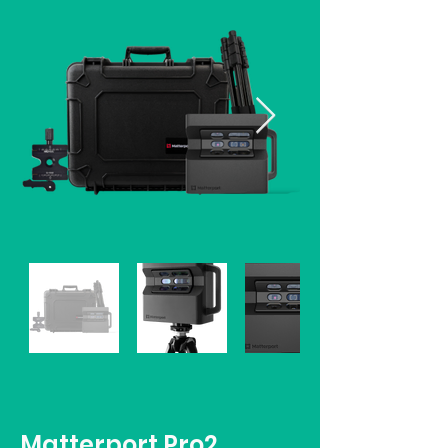
Matterport Pro2