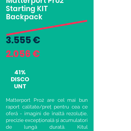
Matterport Pro2
Starting KIT
Backpack
3.555 €
2.056 €
41%
DISCO
UNT
Matterport Pro2 are cel mai bun
raport calitate/preț pentru cea ce
oferă - imagini de înaltă rezoluție,
precizie excepțională și acumulatori
de lungă durată. Kitul