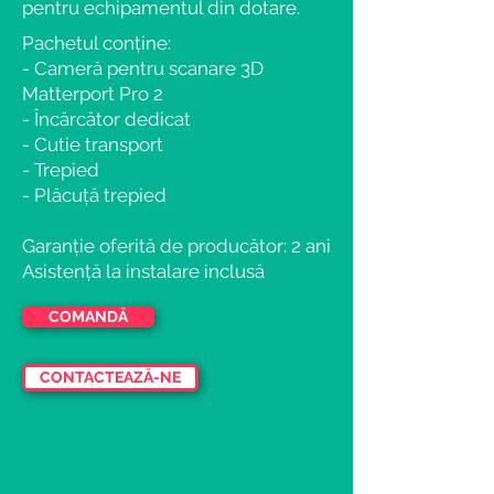
pentru echipamentul din dotare.
Pachetul conține:
- Cameră pentru scanare 3D
Matterport Pro 2
- Încărcător dedicat
- Cutie transport
- Trepied
- Plăcuță trepied
Garanție oferită de producător: 2 ani
Asistență la instalare inclusă
COMANDĂ
CONTACTEAZĂ-NE