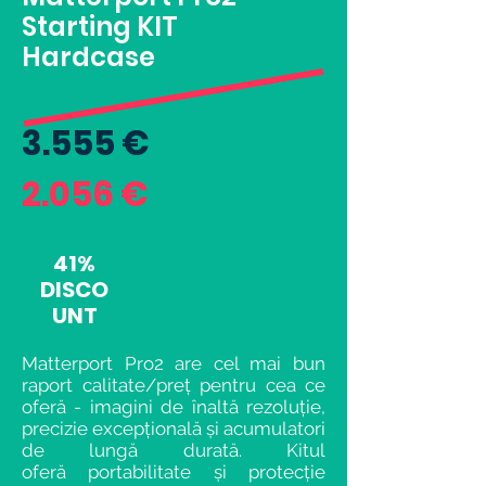
Starting KIT
Hardcase
3.555 €
2.056 €
41%
DISCO
UNT
Matterport Pro2 are cel mai bun
raport calitate/preț pentru cea ce
oferă - imagini de înaltă rezoluție,
precizie excepțională și acumulatori
de lungă durată. Kitul
oferă
portabilitate
și protecție