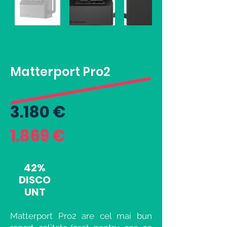
Matterport Pro2
3.180 €
1.869 €
42%
DISCO
UNT
Matterport Pro2 are cel mai bun