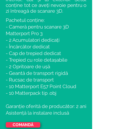
conține tot ce aveți nevoie
pentru o
zi întreagă de scanare 3D.
Pachetul conține:
- Cameră pentru scanare 3D
Matterport Pro 3
- 2 Acumulatori dedicați
- Încărcător dedicat
- Cap de trepied dedicat
- Trepied
cu role detașabile
- 2 Opritoare de ușă
- Geantă de transport rigidă
- Rucsac de transport
- 10 Matterport E57 Point Cloud
- 10 Matterpack tip .obj
Garanție oferită de producător: 2 ani
Asistență la instalare inclusă
COMANDĂ