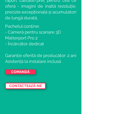
raport calitate/preț pentru cea ce
oferă - imagini de înaltă rezoluție,
precizie excepțională și acumulatori
de lungă durată.
Pachetul conține:
- Cameră pentru scanare 3D
Matterport Pro 2
- Încărcător dedicat
Garanție oferită de producător: 2 ani
Asistență la instalare inclusă
COMANDĂ
CONTACTEAZĂ-NE